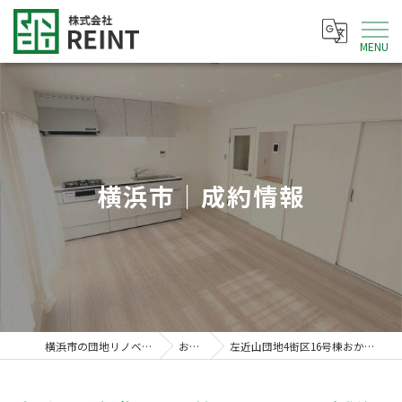
MENU
横浜市｜成約情報
横浜市の団地リノベなら株式会社REINT
お知らせ
左近山団地4街区16号棟おかげさまでご成約致しました。