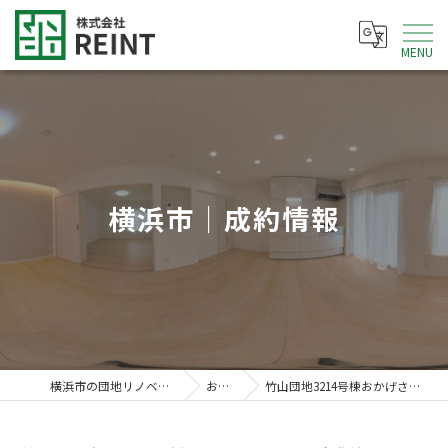
MENU
横浜市｜成約情報
横浜市の団地リノベなら株式会社REINT
お知らせ
竹山団地3214号棟おかげさまでご成約致しました。