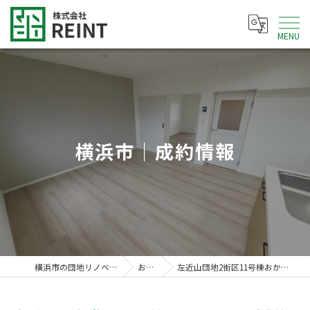
MENU
横浜市｜成約情報
横浜市の団地リノベなら株式会社REINT
お知らせ
左近山団地2街区11号棟おかげさまでご成約致しました。