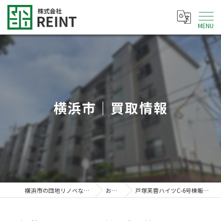
MENU
横浜市｜買取情報
横浜市の団地リノベなら株式会社REINT
お知らせ
戸塚芙蓉ハイツC-6号棟販売開始致しました！